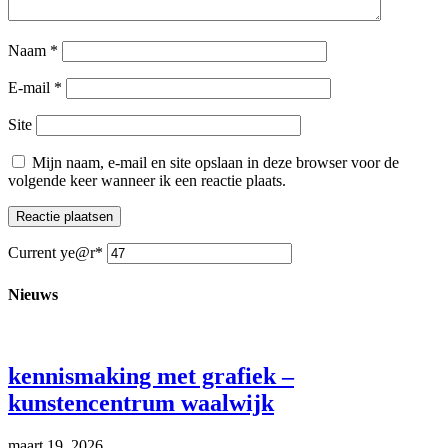
Naam
*
E-mail
*
Site
Mijn naam, e-mail en site opslaan in deze browser voor de
volgende keer wanneer ik een reactie plaats.
Current ye
@r
*
Nieuws
kennismaking met grafiek –
kunstencentrum waalwijk
maart 19, 2026