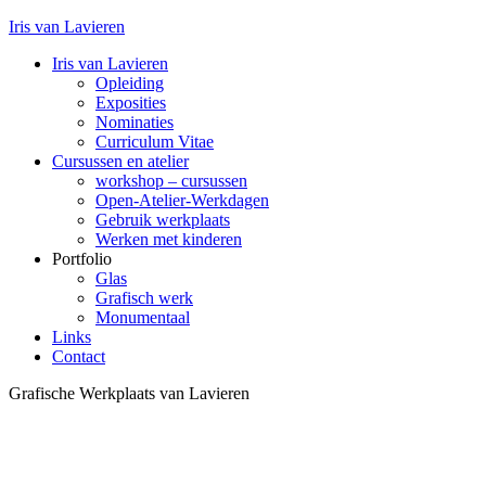
Iris van Lavieren
Iris van Lavieren
Opleiding
Exposities
Nominaties
Curriculum Vitae
Cursussen en atelier
workshop – cursussen
Open-Atelier-Werkdagen
Gebruik werkplaats
Werken met kinderen
Portfolio
Glas
Grafisch werk
Monumentaal
Links
Contact
Grafische Werkplaats van Lavieren